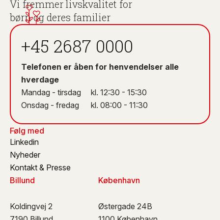
Vi fremmer livskvalitet for
børn og deres familier
+45 2687 0000
Telefonen er åben for henvendelser alle
hverdage
Mandag - tirsdag kl. 12:30 - 15:30
Onsdag - fredag kl. 08:00 - 11:30
Følg med
Linkedin
Nyheder
Kontakt & Presse
Billund
København
Koldingvej 2
Østergade 24B
7190 Billund
1100 København