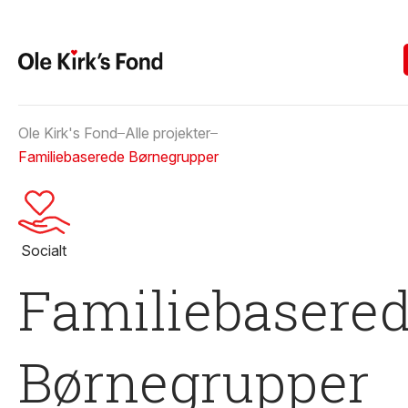
Ole Kirk's Fond
Alle projekter
Familiebaserede Børnegrupper
Socialt
Familiebasere
Børnegrupper