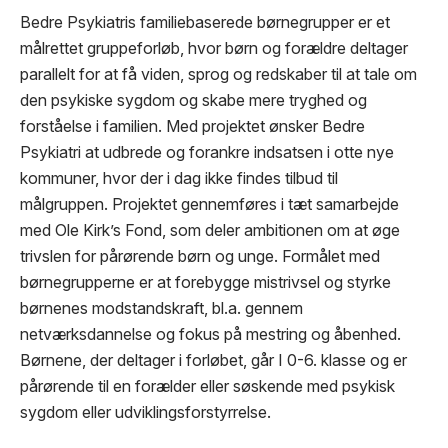
Bedre Psykiatris familiebaserede børnegrupper er et
målrettet gruppeforløb, hvor børn og forældre deltager
parallelt for at få viden, sprog og redskaber til at tale om
den psykiske sygdom og skabe mere tryghed og
forståelse i familien. Med projektet ønsker Bedre
Psykiatri at udbrede og forankre indsatsen i otte nye
kommuner, hvor der i dag ikke findes tilbud til
målgruppen. Projektet gennemføres i tæt samarbejde
med Ole Kirk’s Fond, som deler ambitionen om at øge
trivslen for pårørende børn og unge. Formålet med
børnegrupperne er at forebygge mistrivsel og styrke
børnenes modstandskraft, bl.a. gennem
netværksdannelse og fokus på mestring og åbenhed.
Børnene, der deltager i forløbet, går I 0-6. klasse og er
pårørende til en forælder eller søskende med psykisk
sygdom eller udviklingsforstyrrelse.