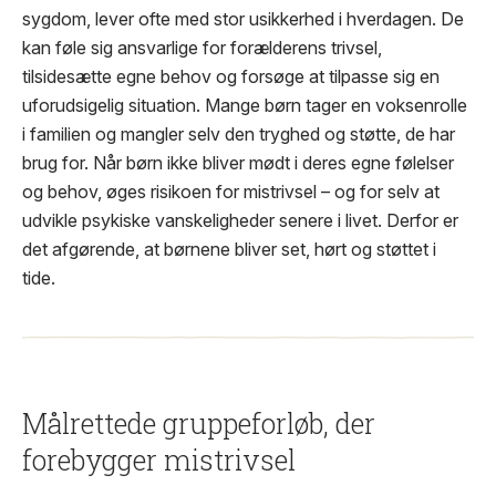
sygdom, lever ofte med stor usikkerhed i hverdagen. De
kan føle sig ansvarlige for forælderens trivsel,
tilsidesætte egne behov og forsøge at tilpasse sig en
uforudsigelig situation. Mange børn tager en voksenrolle
i familien og mangler selv den tryghed og støtte, de har
brug for. Når børn ikke bliver mødt i deres egne følelser
og behov, øges risikoen for mistrivsel – og for selv at
udvikle psykiske vanskeligheder senere i livet. Derfor er
det afgørende, at børnene bliver set, hørt og støttet i
tide.
Målrettede gruppeforløb, der
forebygger mistrivsel