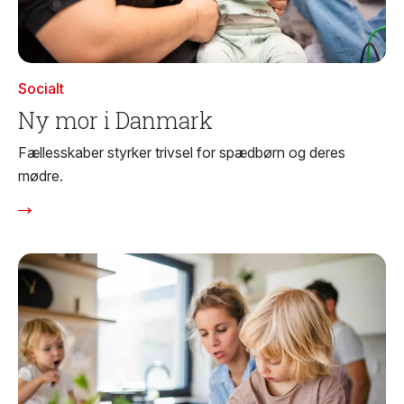
Socialt
Ny mor i Danmark
Fællesskaber styrker trivsel for spædbørn og deres
mødre.