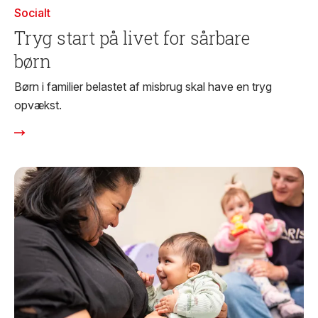
Socialt
Tryg start på livet for sårbare
børn
Børn i familier belastet af misbrug skal have en tryg
opvækst.