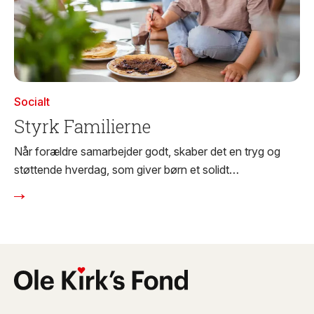
Socialt
Styrk Familierne
Når forældre samarbejder godt, skaber det en tryg og
støttende hverdag, som giver børn et solidt
fundament for at trives.