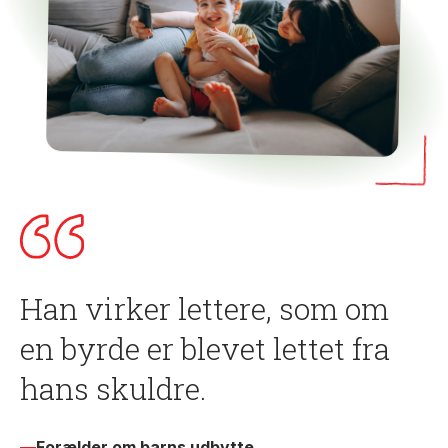
Han virker lettere, som om
en byrde er blevet lettet fra
hans skuldre.
—
Forælder om barns udbytte.