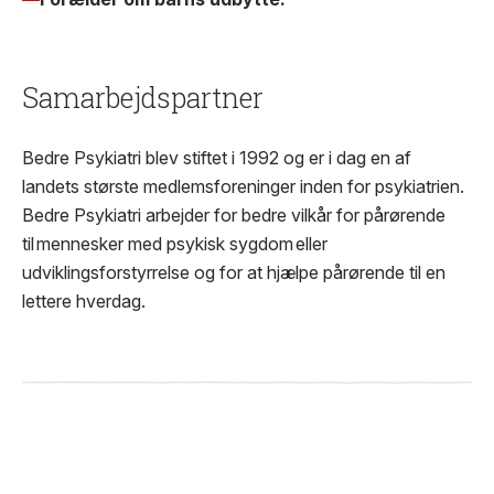
Samarbejdspartner
Bedre Psykiatri blev stiftet i 1992 og er i dag en af
landets største medlemsforeninger inden for psykiatrien.
Bedre Psykiatri arbejder for bedre vilkår for pårørende
til mennesker med psykisk sygdom eller
udviklingsforstyrrelse og for at hjælpe pårørende til en
lettere hverdag.