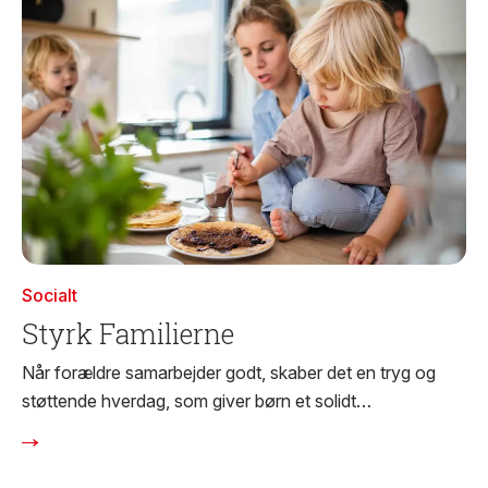
Socialt
Styrk Familierne
Når forældre samarbejder godt, skaber det en tryg og
støttende hverdag, som giver børn et solidt
fundament for at trives.