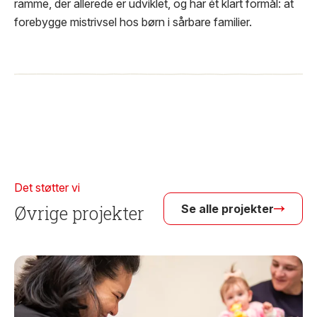
ramme, der allerede er udviklet, og har ét klart formål: at
forebygge mistrivsel hos børn i sårbare familier.
Det støtter vi
Øvrige projekter
Se alle projekter