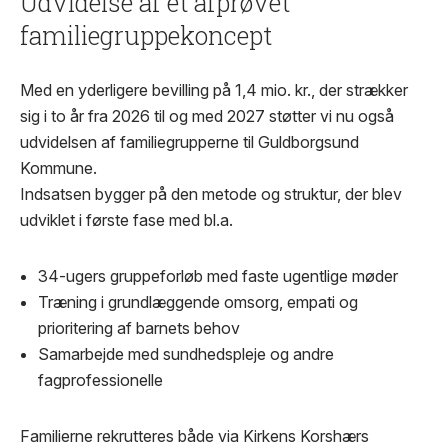
Udvidelse af et afprøvet
familiegruppekoncept
Med en yderligere bevilling på 1,4 mio. kr., der strækker
sig i to år fra 2026 til og med 2027 støtter vi nu også
udvidelsen af familiegrupperne til Guldborgsund
Kommune.
Indsatsen bygger på den metode og struktur, der blev
udviklet i første fase med bl.a.
34-ugers gruppeforløb med faste ugentlige møder
Træning i grundlæggende omsorg, empati og
prioritering af barnets behov
Samarbejde med sundhedspleje og andre
fagprofessionelle
Familierne rekrutteres både via Kirkens Korshærs