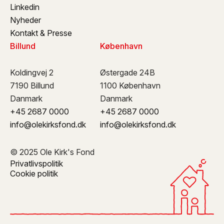
Linkedin
Nyheder
Kontakt & Presse
Billund
København
Koldingvej 2
Østergade 24B
7190 Billund
1100 København
Danmark
Danmark
+45 2687 0000
+45 2687 0000
info@olekirksfond.dk
info@olekirksfond.dk
© 2025 Ole Kirk's Fond
Privatlivspolitik
Cookie politik