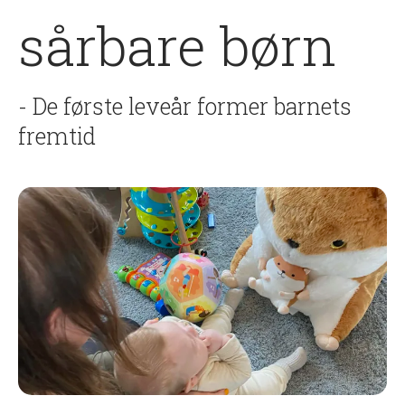
sårbare børn
- De første leveår former barnets
fremtid