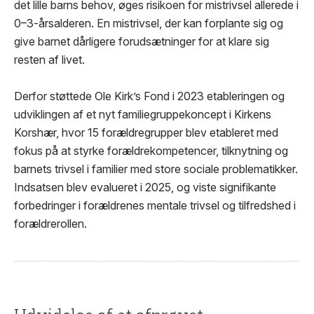
det lille barns behov, øges risikoen for mistrivsel allerede i
0–3-årsalderen. En mistrivsel, der kan forplante sig og
give barnet dårligere forudsætninger for at klare sig
resten af livet.
Derfor støttede Ole Kirk’s Fond i 2023 etableringen og
udviklingen af et nyt familiegruppekoncept i Kirkens
Korshær, hvor 15 forældregrupper blev etableret med
fokus på at styrke forældrekompetencer, tilknytning og
barnets trivsel i familier med store sociale problematikker.
Indsatsen blev evalueret i 2025, og viste signifikante
forbedringer i forældrenes mentale trivsel og tilfredshed i
forældrerollen.