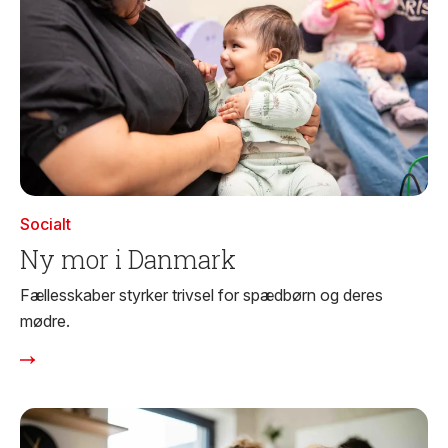
Socialt
Ny mor i Danmark
Fællesskaber styrker trivsel for spædbørn og deres
mødre.