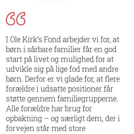
I Ole Kirk’s Fond arbejder vi for, at
børn i sårbare familier får en god
start på livet og mulighed for at
udvikle sig på lige fod med andre
børn. Derfor er vi glade for, at flere
forældre i udsatte positioner får
støtte gennem familiegrupperne.
Alle forældre har brug for
opbakning – og særligt dem, der i
forvejen står med store