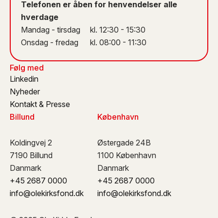
Telefonen er åben for henvendelser alle
hverdage
Mandag - tirsdag kl. 12:30 - 15:30
Onsdag - fredag kl. 08:00 - 11:30
Følg med
Linkedin
Nyheder
Kontakt & Presse
Billund
København
Koldingvej 2
Østergade 24B
7190 Billund
1100 København
Danmark
Danmark
+45 2687 0000
+45 2687 0000
info@olekirksfond.dk
info@olekirksfond.dk