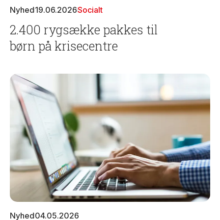
Nyhed
19.06.2026
Socialt
2.400 rygsække pakkes til
børn på krisecentre
Nyhed
04.05.2026