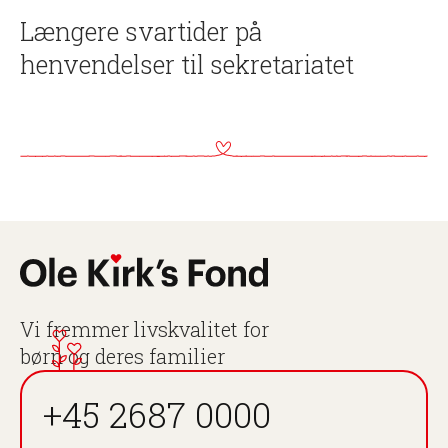
Længere svartider på
henvendelser til sekretariatet
Vi fremmer livskvalitet for
børn og deres familier
+45 2687 0000