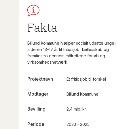
Fakta
Billund Kommune hjælper socialt udsatte unge i
alderen 13–17 år til fritidsjob, fællesskab og
fremtidstro gennem målrettede forløb og
virksomhedsnetværk.
Projektnavn
Et fritidsjob til forskel
Modtager
Billund Kommune
Bevilling
2,4 mio. kr.
Periode
2023 - 2025