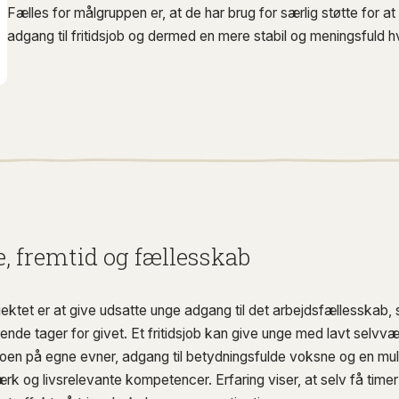
Fælles for målgruppen er, at de har brug for særlig støtte for a
adgang til fritidsjob og dermed en mere stabil og meningsfuld 
, fremtid og fællesskab
ektet er at give udsatte unge adgang til det arbejdsfællesskab
ende tager for givet. Et fritidsjob kan give unge med lavt selvvæ
troen på egne evner, adgang til betydningsfulde voksne og en mul
k og livsrelevante kompetencer. Erfaring viser, at selv få time